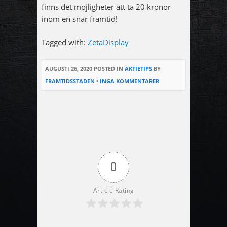
finns det möjligheter att ta 20 kronor
inom en snar framtid!
Tagged with:
ZetaDisplay
AUGUSTI 26, 2020
POSTED IN
AKTIETIPS
BY
FRAMTIDSSTADEN
•
INGA KOMMENTARER
0
Article Rating