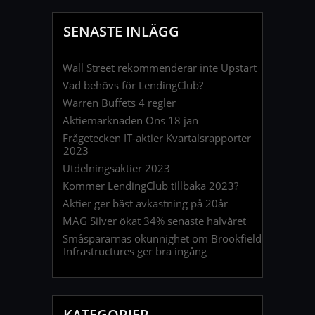
SENASTE INLÄGG
Wall Street rekommenderar inte Upstart
Vad behövs för LendingClub?
Warren Buffets 4 regler
Aktiemarknaden Ons 18 jan
Frågetecken IT-aktier Kvartalsrapporter
2023
Utdelningsaktier 2023
Kommer LendingClub tillbaka 2023?
Aktier ger bäst avkastning på 20år
MAG Silver ökat 34% senaste halvåret
Småspararnas okunnighet om Brookfield
Infrastructures ger bra ingång
KATEGORIER