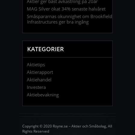
Aktier ger bäst avkastning på 20år
MAG Silver ökat 34% senaste halvåret
Småspararnas okunnighet om Brookfield
Infrastructures ger bra ingång
KATEGORIER
Aktietips
Aktierapport
Aktiehandel
Investera
Aktiebevakning
Copyright © 2020 Royne.se – Aktier och Småbolag, All
Rights Reserved