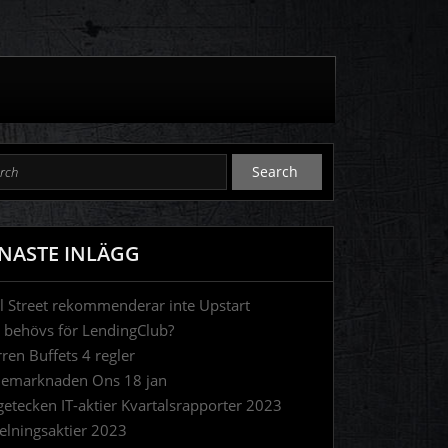
NASTE INLÄGG
l Street rekommenderar inte Upstart
 behövs för LendingClub?
ren Buffets 4 regler
iemarknaden Ons 18 jan
getecken IT-aktier Kvartalsrapporter 2023
elningsaktier 2023