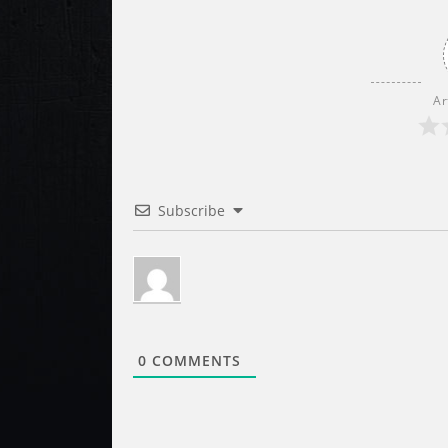
Ar
Subscribe
0
COMMENTS