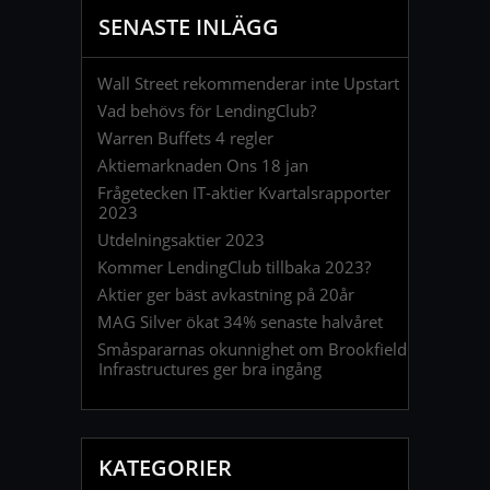
SENASTE INLÄGG
Wall Street rekommenderar inte Upstart
Vad behövs för LendingClub?
Warren Buffets 4 regler
Aktiemarknaden Ons 18 jan
Frågetecken IT-aktier Kvartalsrapporter
2023
Utdelningsaktier 2023
Kommer LendingClub tillbaka 2023?
Aktier ger bäst avkastning på 20år
MAG Silver ökat 34% senaste halvåret
Småspararnas okunnighet om Brookfield
Infrastructures ger bra ingång
KATEGORIER