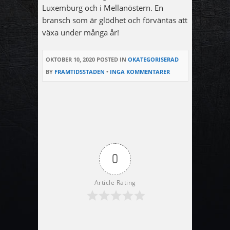
Luxemburg och i Mellanöstern. En
bransch som är glödhet och förväntas att
växa under många år!
OKTOBER 10, 2020
POSTED IN
OKATEGORISERAD
BY
FRAMTIDSSTADEN
•
INGA KOMMENTARER
0
Article Rating