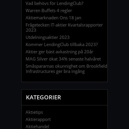
Vad behövs för LendingClub?
Warren Buffets 4 regler
Aktiemarknaden Ons 18 jan
Frågetecken IT-aktier Kvartalsrapporter
2023
Utdelningsaktier 2023
Kommer LendingClub tillbaka 2023?
Aktier ger bäst avkastning på 20år
MAG Silver ökat 34% senaste halvåret
Småspararnas okunnighet om Brookfield
Infrastructures ger bra ingång
KATEGORIER
Aktietips
Aktierapport
Aktiehandel