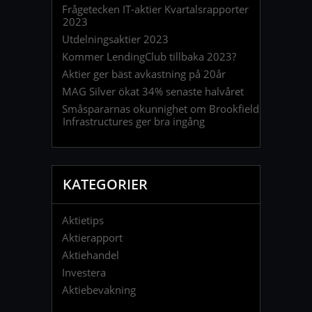
Frågetecken IT-aktier Kvartalsrapporter
2023
Utdelningsaktier 2023
Kommer LendingClub tillbaka 2023?
Aktier ger bäst avkastning på 20år
MAG Silver ökat 34% senaste halvåret
Småspararnas okunnighet om Brookfield
Infrastructures ger bra ingång
KATEGORIER
Aktietips
Aktierapport
Aktiehandel
Investera
Aktiebevakning