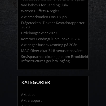
Vad behövs för LendingClub?
Warren Buffets 4 regler
Aktiemarknaden Ons 18 jan
Frågetecken IT-aktier Kvartalsrapporter
2023
Utdelningsaktier 2023
Kommer LendingClub tillbaka 2023?
Aktier ger bäst avkastning på 20år
MAG Silver ökat 34% senaste halvåret
Småspararnas okunnighet om Brookfield
Infrastructures ger bra ingång
KATEGORIER
Aktietips
Aktierapport