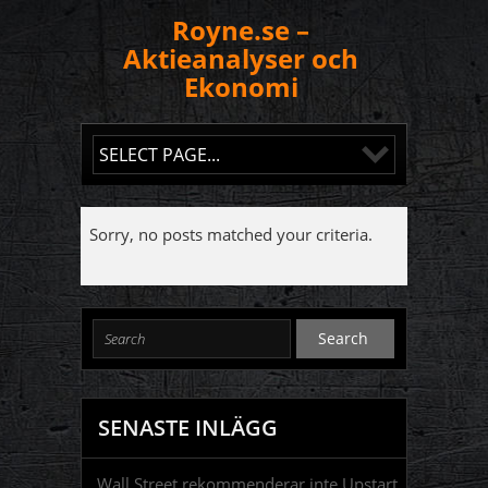
Royne.se –
Aktieanalyser och
Ekonomi
Sorry, no posts matched your criteria.
SENASTE INLÄGG
Wall Street rekommenderar inte Upstart